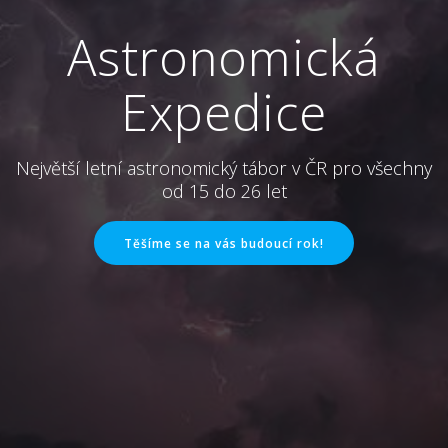
Astronomická
Expedice
Největší letní astronomický tábor v ČR pro všechny
od 15 do 26 let
Těšíme se na vás budoucí rok!