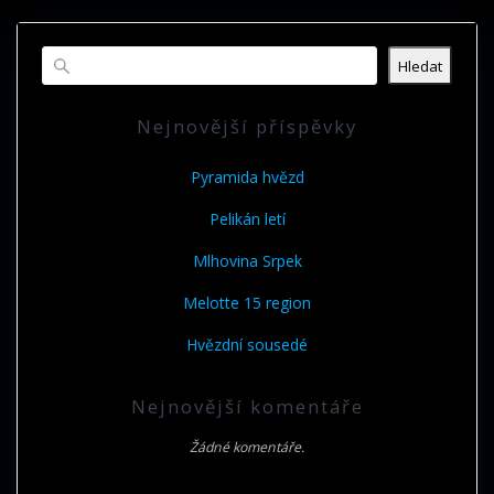
příspěvek
Hledat
Nejnovější příspěvky
Pyramida hvězd
Pelikán letí
Mlhovina Srpek
Melotte 15 region
Hvězdní sousedé
Nejnovější komentáře
Žádné komentáře.