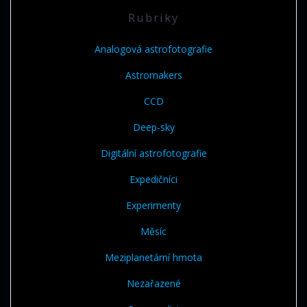
Rubriky
Analogová astrofotografie
Astromakers
CCD
Deep-sky
Digitální astrofotografie
Expedičníci
Experimenty
Měsíc
Meziplanetární hmota
Nezařazené