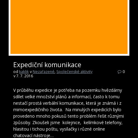
Expediční komunikace
od
kaklik
v
Nezařazené
,
Společenské aktivity
0
v 7. 7. 2016
V průběhu expedice je potřeba na pozemku hvězdárny
sdílet velké množství plánů a informací, často k tomu
nestačí prostá verbální komunikace, která je známá i z
mimoexpedičního života. Na minulých expedicích bylo
provedeno mnoho pokusů tento problém řešit různými
způsoby. Zkoušeli jsme kolejnice, kelímkové telefony,
hlasitou i tichou poštu, vysílačky i různé online
chatovací nástroje…