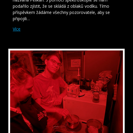
podařilo zjístit, že se skládá z oblaků vodíku. Tímo
příspěvkem žádáme všechny pozorovatele, aby se
připojili…
Více