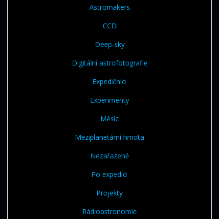
Astromakers
CCD
Deep-sky
Digitální astrofotografie
Expedičníci
Experimenty
Měsíc
Meziplanetární hmota
Nezařazené
Po expedici
Projekty
Rádioastronomie