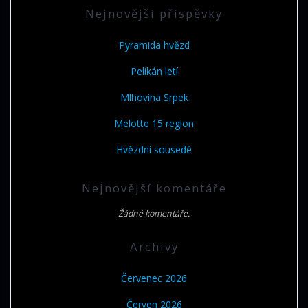
Nejnovější příspěvky
Pyramida hvězd
Pelikán letí
Mlhovina Srpek
Melotte 15 region
Hvězdní sousedé
Nejnovější komentáře
Žádné komentáře.
Archivy
Červenec 2026
Červen 2026