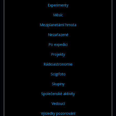
Experimenty
Měsíc
Meziplanetární hmota
Nezařazené
Po expedici
Projekty
Rádioastronomie
Scigifoto
Skupiny
Společenské aktivity
Vedoucí
Výsledky pozorování