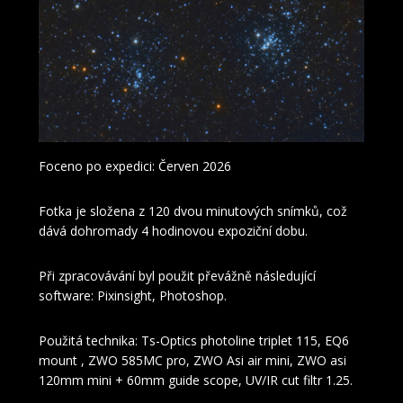
Foceno po expedici: Červen 2026
Fotka je složena z 120 dvou minutových snímků, což
dává dohromady 4 hodinovou expoziční dobu.
Při zpracovávání byl použit převážně následující
software: Pixinsight, Photoshop.
Použitá technika: Ts-Optics photoline triplet 115, EQ6
mount , ZWO 585MC pro, ZWO Asi air mini, ZWO asi
120mm mini + 60mm guide scope, UV/IR cut filtr 1.25.