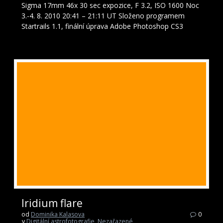
Sigma 17mm 46x 30 sec expozice, F 3.2, ISO 1600 Noc
3.-4. 8. 2010 20:41 – 21:11 UT Složeno programem
Startrails 1.1, finální úprava Adobe Photoshop CS3
Iridium flare
od
Dominika Kalasova
0
v
Digitální astrofotografie
,
Nezařazené
,