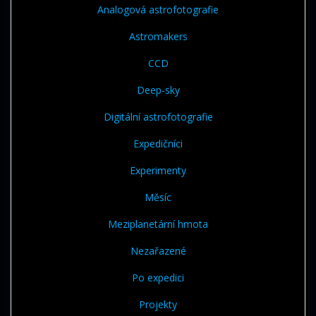
Analogová astrofotografie
Astromakers
CCD
Deep-sky
Digitální astrofotografie
Expedičníci
Experimenty
Měsíc
Meziplanetární hmota
Nezařazené
Po expedici
Projekty