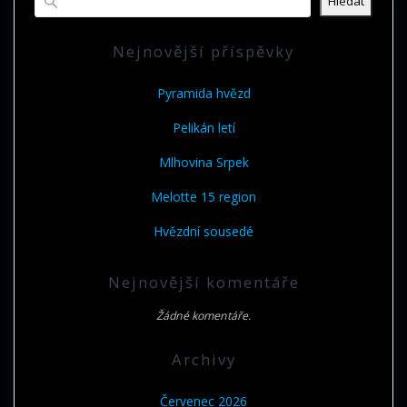
Hledat
Nejnovější příspěvky
Pyramida hvězd
Pelikán letí
Mlhovina Srpek
Melotte 15 region
Hvězdní sousedé
Nejnovější komentáře
Žádné komentáře.
Archivy
Červenec 2026