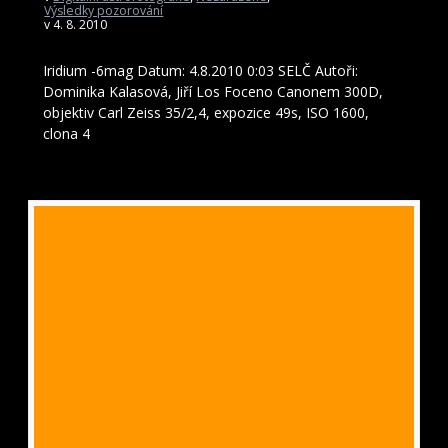
Výsledky pozorování
v 4. 8. 2010
Iridium -6mag Datum: 4.8.2010 0:03 SELČ Autoři:
Dominika Kalasová, Jiří Los Foceno Canonem 300D,
objektiv Carl Zeiss 35/2,4, expozice 49s, ISO 1600,
clona 4