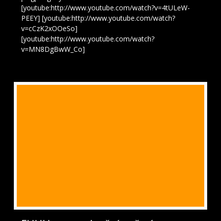
[youtube:http://www.youtube.com/watch?v=4tULeW-
PEEY] [youtube:http://www.youtube.com/watch?
v=cCzK2xOOeSo]
[youtube:http://www.youtube.com/watch?
v=MN8DgBwW_Co]