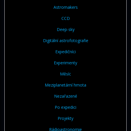
Astromakers
CCD
Deep-sky
Digitální astrofotografie
Expedičníci
Experimenty
Měsíc
Meziplanetární hmota
Nezařazené
Po expedici
Projekty
Rádioastronomie