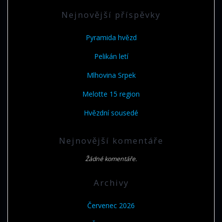
Nejnovější příspěvky
Pyramida hvězd
Pelikán letí
Mlhovina Srpek
Melotte 15 region
Hvězdní sousedé
Nejnovější komentáře
Žádné komentáře.
Archivy
Červenec 2026