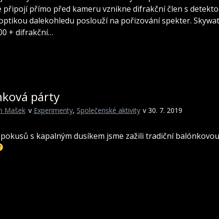
e připojí přímo před kameru vznikne difrakční člen s detekt
 optikou dalekohledu poslouží na pořizování spekter. Skywa
0 + difrakční…
nková párty
in Mašek
v
Experimenty
,
Společenské aktivity
v 30. 7. 2019
 pokusů s kapalným dusíkem jsme zažili tradiční balónkovo