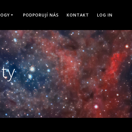
LOGY
PODPORUJÍ NÁS
KONTAKT
LOG IN
ty