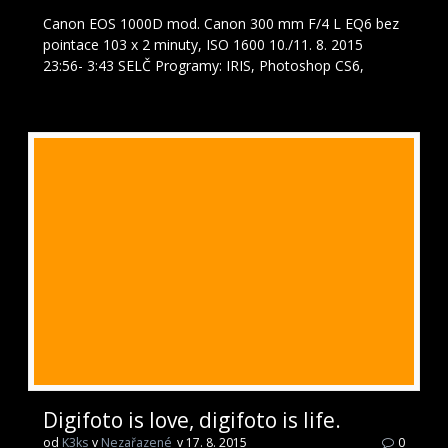
Canon EOS 1000D mod. Canon 300 mm F/4 L EQ6 bez
pointace 103 x 2 minuty, ISO 1600 10./11. 8. 2015
23:56- 3:43 SELČ Programy: IRIS, Photoshop CS6,
Digifoto is love, digifoto is life.
od
K3ks
v
Nezařazené
v 17. 8. 2015
0