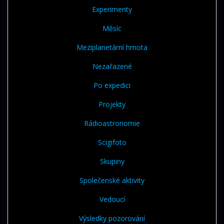
Experimenty
Měsíc
Meziplanetární hmota
Nezařazené
Po expedici
Projekty
Rádioastronomie
Scigifoto
Skupiny
Společenské aktivity
Vedoucí
Výsledky pozorování