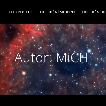
O EXPEDICI
EXPEDIČNÍ SKUPINY
EXPEDIČNÍ B
Autor:
MiCHi