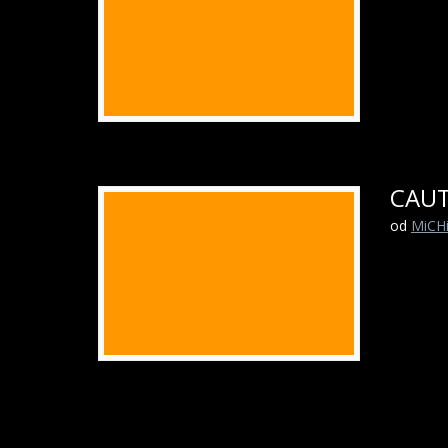
CAUT
od
MiCH
Příspěvek