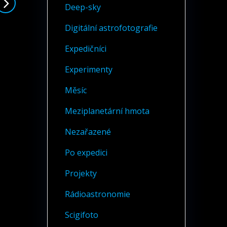
Deep-sky
Digitální astrofotografie
Expedičníci
Experimenty
Měsíc
Meziplanetární hmota
Nezařazené
Po expedici
Projekty
Rádioastronomie
Scigifoto