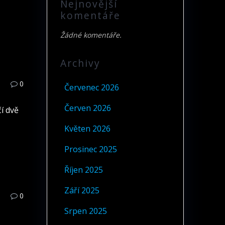
Nejnovější
komentáře
Žádné komentáře.
Archivy
0
Červenec 2026
Červen 2026
í dvě
Květen 2026
Prosinec 2025
Říjen 2025
Září 2025
0
Srpen 2025