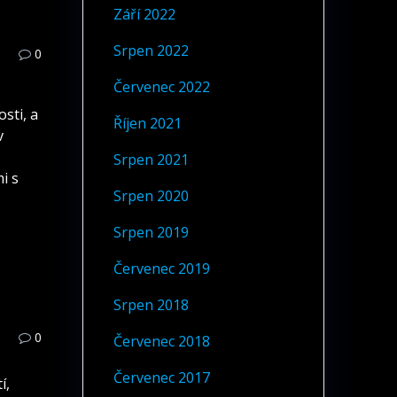
Září 2022
Srpen 2022
0
Červenec 2022
sti, a
Říjen 2021
v
Srpen 2021
i s
Srpen 2020
Srpen 2019
Červenec 2019
Srpen 2018
0
Červenec 2018
Červenec 2017
í,