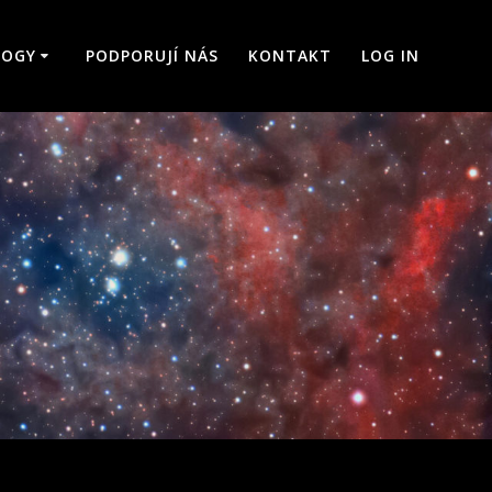
LOGY
PODPORUJÍ NÁS
KONTAKT
LOG IN