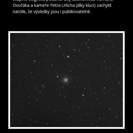
Dvořáka a kameře Petra Urlicha (díky kluci) zachytit
natolik, že výsledky jsou i publikovatelné.