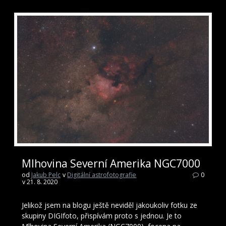
Mlhovina Severní Amerika NGC7000
od
Jakub Pelc
v
Digitální astrofotografie
0
v 21. 8. 2020
Jelikož jsem na blogu ještě neviděl jakoukoliv fotku ze
skupiny DIGIfoto, přispívám proto s jednou. Je to