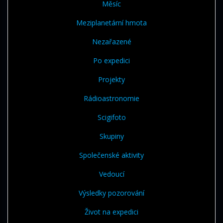
Měsíc
Meziplanetární hmota
Nezařazené
Po expedici
Projekty
Rádioastronomie
Scigifoto
Skupiny
Společenské aktivity
Vedoucí
Výsledky pozorování
Život na expedici