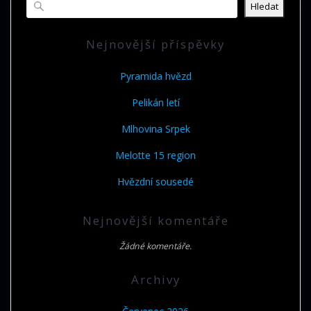
Hledat
Nejnovější příspěvky
Pyramida hvězd
Pelikán letí
Mlhovina Srpek
Melotte 15 region
Hvězdní sousedé
Nejnovější komentáře
Žádné komentáře.
Archivy