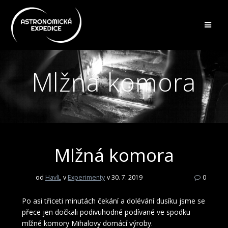
Přeskočit
na
obsah
Mlžná komora
Mlžná komora
od
HavlL
v
Experimenty
v 30. 7. 2019
0
Po asi třiceti minutách čekání a dolévání dusíku jsme se
přece jen dočkali podivuhodné podívané ve spodku
mlžné komory Mihalovy domácí výroby.