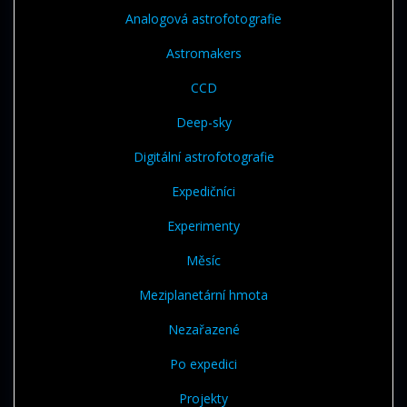
Analogová astrofotografie
Astromakers
CCD
Deep-sky
Digitální astrofotografie
Expedičníci
Experimenty
Měsíc
Meziplanetární hmota
Nezařazené
Po expedici
Projekty