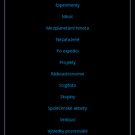
Experimenty
Měsíc
Meziplanetární hmota
Nezařazené
Po expedici
Projekty
Rádioastronomie
Scigifoto
Skupiny
Společenské aktivity
Vedoucí
Výsledky pozorování