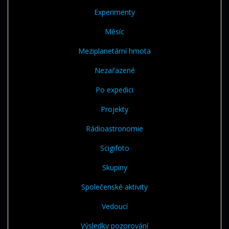
Experimenty
Měsíc
Meziplanetární hmota
Nezařazené
Po expedici
Projekty
Rádioastronomie
Scigifoto
Skupiny
Společenské aktivity
Vedoucí
Výsledky pozorování