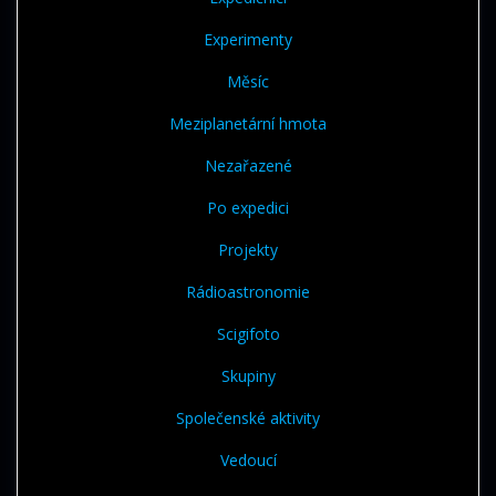
Experimenty
Měsíc
Meziplanetární hmota
Nezařazené
Po expedici
Projekty
Rádioastronomie
Scigifoto
Skupiny
Společenské aktivity
Vedoucí