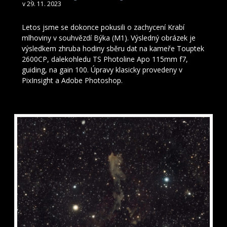
v 29. 11. 2023
Letos jsme se dokonce pokusili o zachycení Krabí
mlhoviny v souhvězdí Býka (M1). Výsledný obrázek je
výsledkem zhruba hodiny sběru dat na kameře Touptek
2600CP, dalekohledu TS Photoline Apo 115mm f7,
guiding, na gain 100. Úpravy klasicky provedeny v
PixInsight a Adobe Photoshop.