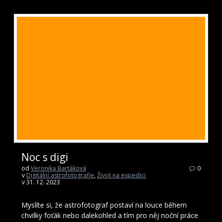
Noc s digi
od
Veronika Bartáková
0
v
Digitální astrofotografie
,
Život na expedici
v 31. 12. 2023
Myslíte si, že astrofotograf postaví na louce během
chvilky foťák nebo dalekohled a tím pro něj noční práce