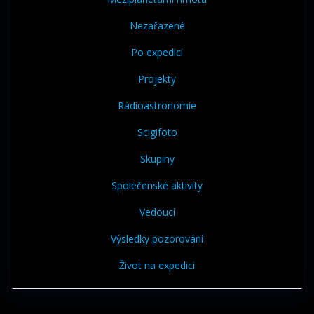
Nezařazené
Po expedici
Projekty
Rádioastronomie
Scigifoto
Skupiny
Společenské aktivity
Vedoucí
Výsledky pozorování
Život na expedici