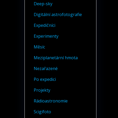
Deep-sky
Digitální astrofotografie
Expedičníci
Experimenty
Měsíc
Meziplanetární hmota
Nezařazené
Po expedici
Projekty
Rádioastronomie
Scigifoto