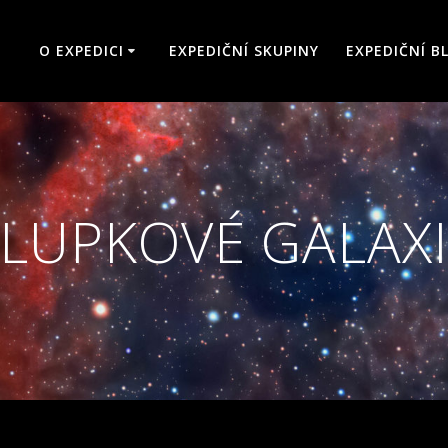
O EXPEDICI
EXPEDIČNÍ SKUPINY
EXPEDIČNÍ B
LUPKOVÉ GALAX