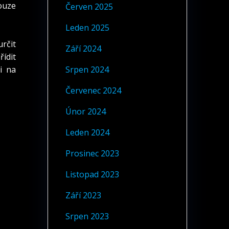
ouze
Červen 2025
Leden 2025
určit
Září 2024
ídit
i na
Srpen 2024
Červenec 2024
Únor 2024
Leden 2024
Prosinec 2023
Listopad 2023
Září 2023
Srpen 2023