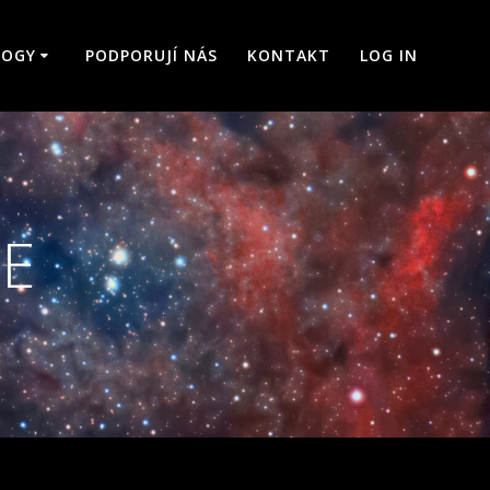
LOGY
PODPORUJÍ NÁS
KONTAKT
LOG IN
IE