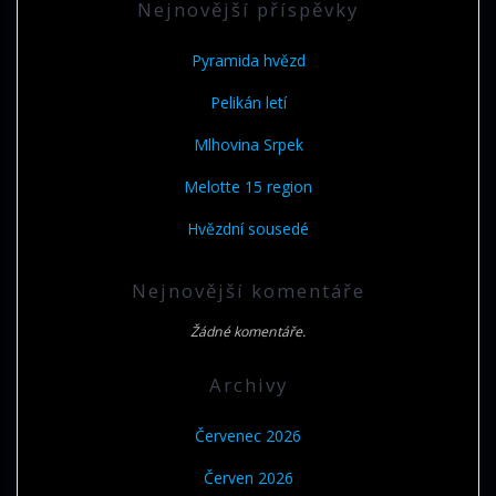
Nejnovější příspěvky
Pyramida hvězd
Pelikán letí
Mlhovina Srpek
Melotte 15 region
Hvězdní sousedé
Nejnovější komentáře
Žádné komentáře.
Archivy
Červenec 2026
Červen 2026