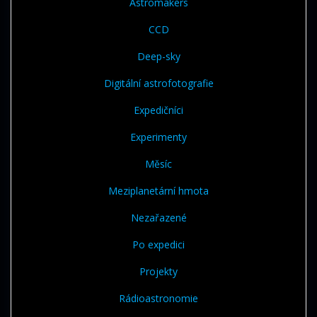
Astromakers
CCD
Deep-sky
Digitální astrofotografie
Expedičníci
Experimenty
Měsíc
Meziplanetární hmota
Nezařazené
Po expedici
Projekty
Rádioastronomie