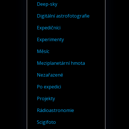
Deep-sky
Digitální astrofotografie
Expedičníci
Experimenty
Měsíc
Meziplanetární hmota
Nezařazené
Po expedici
Projekty
Rádioastronomie
Scigifoto