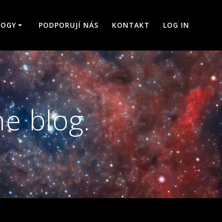
LOGY
PODPORUJÍ NÁS
KONTAKT
LOG IN
e blog.