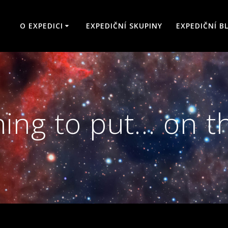
O EXPEDICI
EXPEDIČNÍ SKUPINY
EXPEDIČNÍ B
ing to put… on th