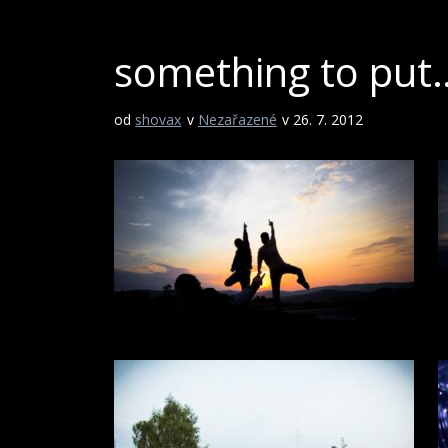
something to put…
od
shovax
v
Nezařazené
v 26. 7. 2012