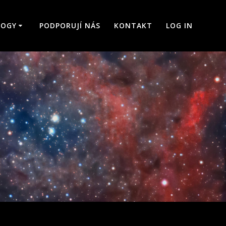
LOGY
PODPORUJÍ NÁS
KONTAKT
LOG IN