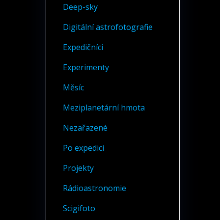
Deep-sky
Digitální astrofotografie
Expedičníci
Experimenty
Měsíc
Meziplanetární hmota
Nezařazené
Po expedici
Projekty
Rádioastronomie
Scigifoto