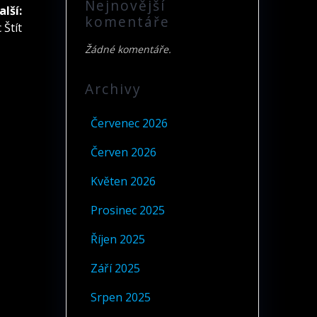
Nejnovější
alší:
komentáře
 Štít
vek:
Žádné komentáře.
Archivy
Červenec 2026
Červen 2026
Květen 2026
Prosinec 2025
Říjen 2025
Září 2025
Srpen 2025