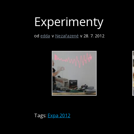
Experimenty
od
edda
v
Nezařazené
v 28. 7. 2012
Tags:
Expa 2012