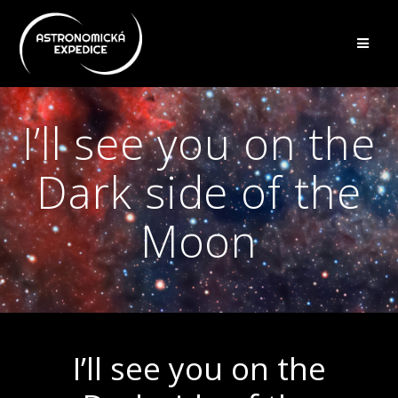
Přeskočit
na
obsah
I’ll see you on the
Dark side of the
Moon
I’ll see you on the