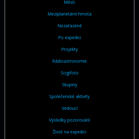
Měsíc
Meziplanetární hmota
Nezařazené
Po expedici
Projekty
Rádioastronomie
Scigifoto
Skupiny
Společenské aktivity
Vedoucí
Výsledky pozorování
Život na expedici