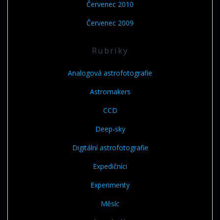
Červenec 2010
Červenec 2009
Rubriky
Analogová astrofotografie
Astromakers
CCD
Deep-sky
Digitální astrofotografie
Expedičníci
Experimenty
Měsíc