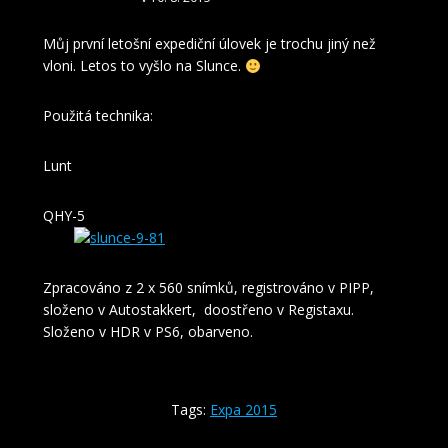
Můj první letošní expediční úlovek je trochu jiný než
vloni. Letos to vyšlo na Slunce.
Použitá technika:
Lunt
QHY-5
Zpracováno z 2 x 560 snímků, registrováno v PIPP,
složeno v Autostakkert, doostřeno v Registaxu.
Složeno v HDR v PS6, obarveno.
Tags:
Expa 2015