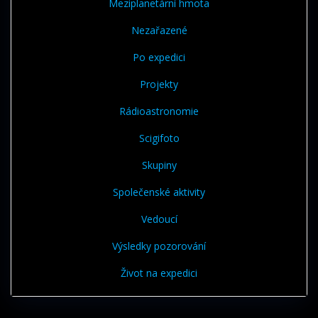
Meziplanetární hmota
Nezařazené
Po expedici
Projekty
Rádioastronomie
Scigifoto
Skupiny
Společenské aktivity
Vedoucí
Výsledky pozorování
Život na expedici