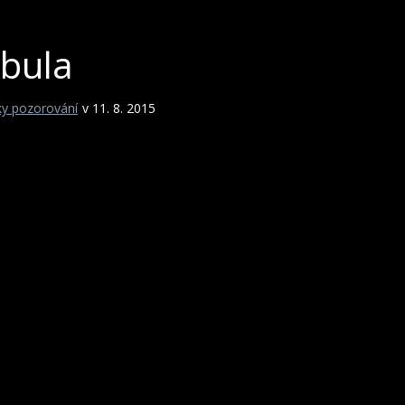
bula
ky pozorování
v 11. 8. 2015