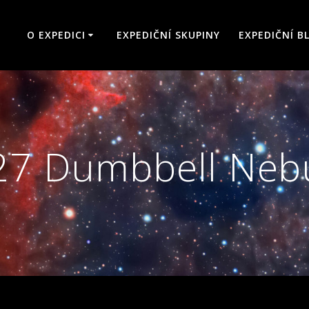
O EXPEDICI
EXPEDIČNÍ SKUPINY
EXPEDIČNÍ B
7 Dumbbell Neb