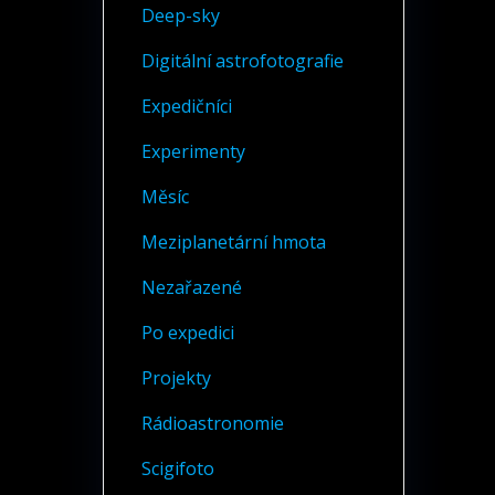
Deep-sky
Digitální astrofotografie
Expedičníci
Experimenty
Měsíc
Meziplanetární hmota
Nezařazené
Po expedici
Projekty
Rádioastronomie
Scigifoto