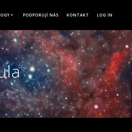
LOGY
PODPORUJÍ NÁS
KONTAKT
LOG IN
ula