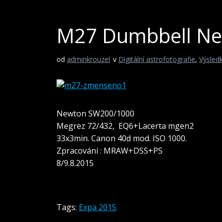
M27 Dumbbell Ne
od
adminkrouzel
v
Digitální astrofotografie
,
Výsled
Newton SW200/1000
Megrez 72/432, EQ6+Lacerta mgen2
33x3min. Canon 40d mod. ISO 1000.
Zpracování : MRAW+DSS+PS
8/9.8.2015
Tags:
Expa 2015