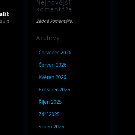
Nejnovější
komentáře
alší:
bula
Žádné komentáře.
Archivy
Červenec 2026
Červen 2026
Květen 2026
Prosinec 2025
Říjen 2025
Září 2025
Srpen 2025