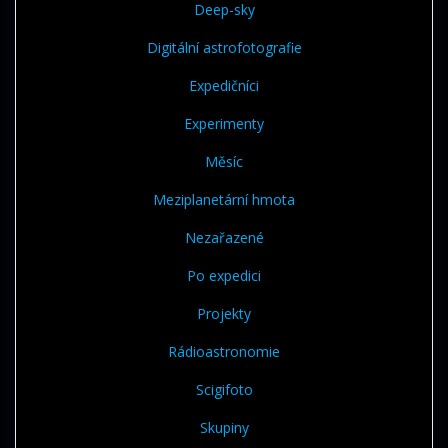
Deep-sky
Digitální astrofotografie
Expedičníci
Experimenty
Měsíc
Meziplanetární hmota
Nezařazené
Po expedici
Projekty
Rádioastronomie
Scigifoto
Skupiny