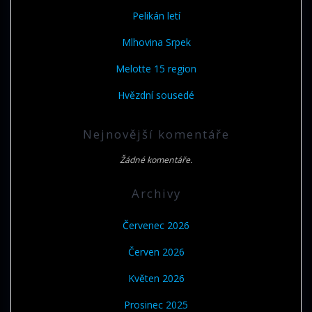
Pelikán letí
Mlhovina Srpek
Melotte 15 region
Hvězdní sousedé
Nejnovější komentáře
Žádné komentáře.
Archivy
Červenec 2026
Červen 2026
Květen 2026
Prosinec 2025