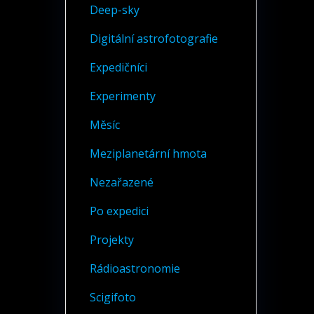
Deep-sky
Digitální astrofotografie
Expedičníci
Experimenty
Měsíc
Meziplanetární hmota
Nezařazené
Po expedici
Projekty
Rádioastronomie
Scigifoto