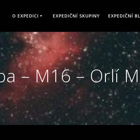
O EXPEDICI
EXPEDIČNÍ SKUPINY
EXPEDIČNÍ B
ba – M16 – Orlí 