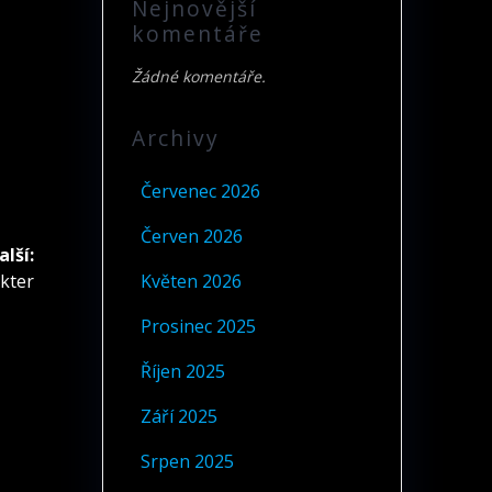
Nejnovější
komentáře
Žádné komentáře.
Archivy
Červenec 2026
Červen 2026
alší:
kter
Květen 2026
Prosinec 2025
Říjen 2025
Září 2025
Srpen 2025