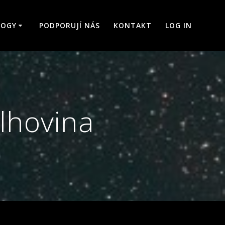
LOGY
PODPORUJÍ NÁS
KONTAKT
LOG IN
Mlhovina