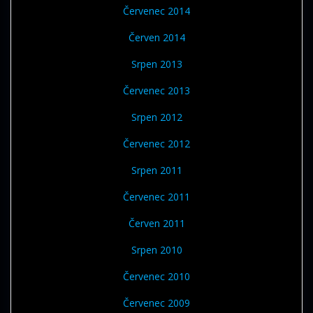
Červenec 2014
Červen 2014
Srpen 2013
Červenec 2013
Srpen 2012
Červenec 2012
Srpen 2011
Červenec 2011
Červen 2011
Srpen 2010
Červenec 2010
Červenec 2009