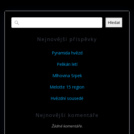
Hledat
Nejnovější příspěvky
Pyramida hvězd
Pelikán letí
Mlhovina Srpek
Melotte 15 region
Hvězdní sousedé
Nejnovější komentáře
Žádné komentáře.