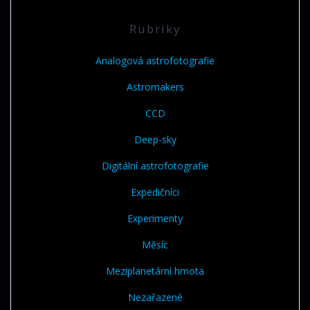
Rubriky
Analogová astrofotografie
Astromakers
CCD
Deep-sky
Digitální astrofotografie
Expedičníci
Experimenty
Měsíc
Meziplanetární hmota
Nezařazené