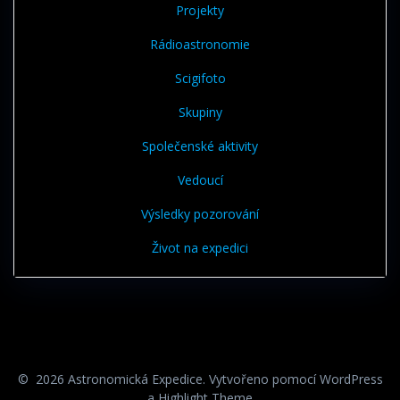
Projekty
Rádioastronomie
Scigifoto
Skupiny
Společenské aktivity
Vedoucí
Výsledky pozorování
Život na expedici
© 2026 Astronomická Expedice. Vytvořeno pomocí WordPress
a
Highlight Theme