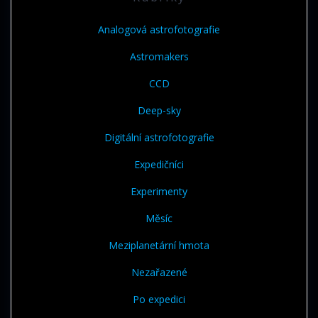
Analogová astrofotografie
Astromakers
CCD
Deep-sky
Digitální astrofotografie
Expedičníci
Experimenty
Měsíc
Meziplanetární hmota
Nezařazené
Po expedici