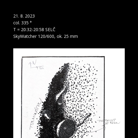
Oblast kráteru Theophillus
21. 8. 2023
col. 335 °
T = 20:32-20:58 SELČ
SkyWatcher 120/600, ok. 25 mm