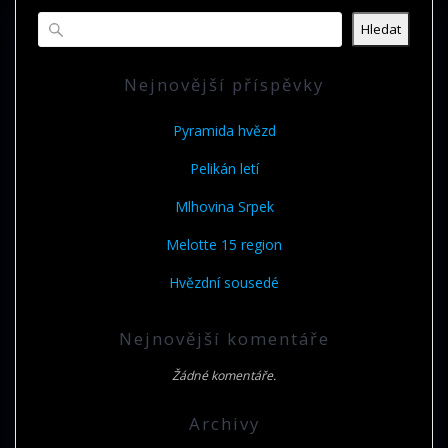
Hledat
Nejnovější příspěvky
Pyramida hvězd
Pelikán letí
Mlhovina Srpek
Melotte 15 region
Hvězdní sousedé
Nejnovější komentáře
Žádné komentáře.
Archivy