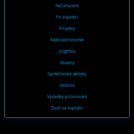
Nezařazené
Po expedici
Projekty
Rádioastronomie
Scigifoto
Skupiny
Společenské aktivity
Vedoucí
Výsledky pozorování
Život na expedici