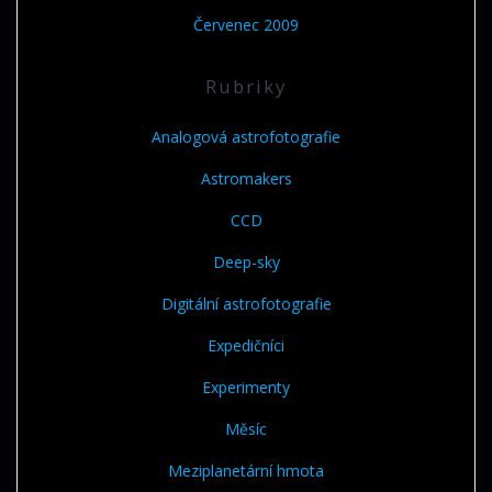
Červenec 2009
Rubriky
Analogová astrofotografie
Astromakers
CCD
Deep-sky
Digitální astrofotografie
Expedičníci
Experimenty
Měsíc
Meziplanetární hmota