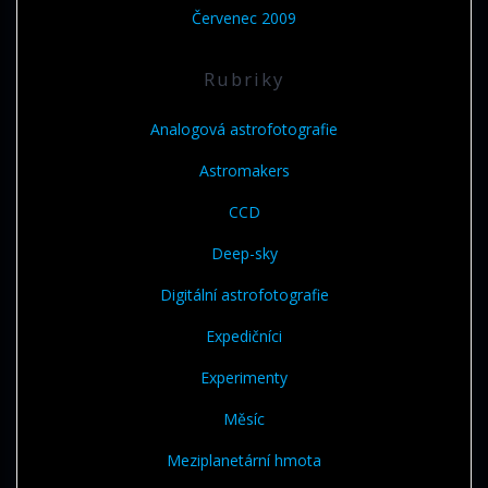
Červenec 2009
Rubriky
Analogová astrofotografie
Astromakers
CCD
Deep-sky
Digitální astrofotografie
Expedičníci
Experimenty
Měsíc
Meziplanetární hmota