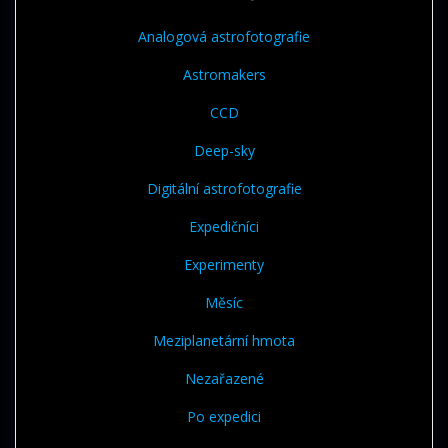
Analogová astrofotografie
Astromakers
CCD
Deep-sky
Digitální astrofotografie
Expedičníci
Experimenty
Měsíc
Meziplanetární hmota
Nezařazené
Po expedici