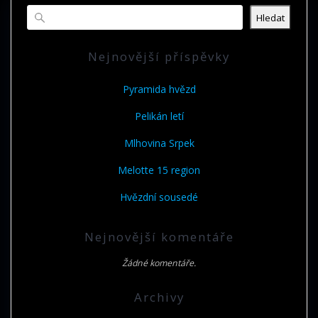
Hledat
Nejnovější příspěvky
Pyramida hvězd
Pelikán letí
Mlhovina Srpek
Melotte 15 region
Hvězdní sousedé
Nejnovější komentáře
Žádné komentáře.
Archivy