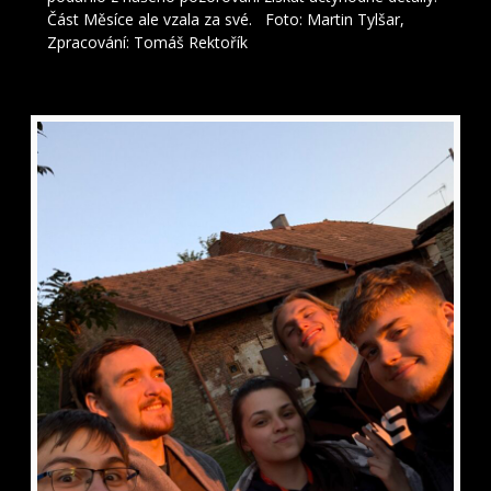
Část Měsíce ale vzala za své. Foto: Martin Tylšar,
Zpracování: Tomáš Rektořík