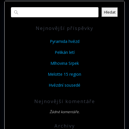
Hledat
Nejnovější příspěvky
Pyramida hvězd
Pelikán letí
Mlhovina Srpek
Melotte 15 region
Hvězdní sousedé
Nejnovější komentáře
Žádné komentáře.
Archivy