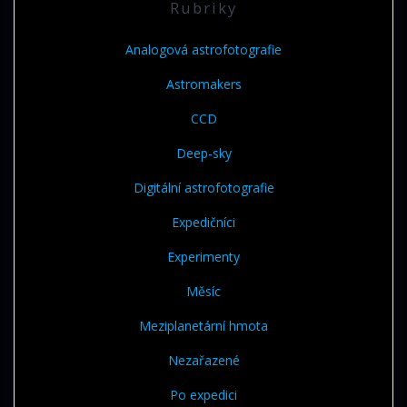
Rubriky
Analogová astrofotografie
Astromakers
CCD
Deep-sky
Digitální astrofotografie
Expedičníci
Experimenty
Měsíc
Meziplanetární hmota
Nezařazené
Po expedici