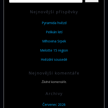
Nejnovější příspěvky
Pyramida hvězd
Pelikán letí
Mlhovina Srpek
Melotte 15 region
Hvězdní sousedé
Nejnovější komentáře
Žádné komentáře.
Archivy
Červenec 2026