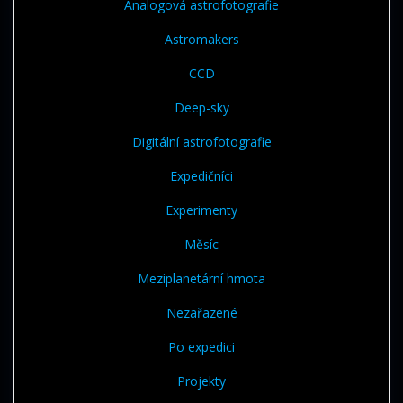
Analogová astrofotografie
Astromakers
CCD
Deep-sky
Digitální astrofotografie
Expedičníci
Experimenty
Měsíc
Meziplanetární hmota
Nezařazené
Po expedici
Projekty