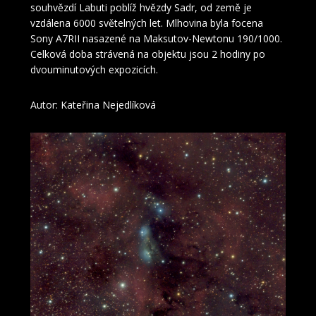
souhvězdí Labuti poblíž hvězdy Sadr, od země je
vzdálena 6000 světelných let. Mlhovina byla focena
Sony A7RII nasazené na Maksutov-Newtonu 190/1000.
Celková doba strávená na objektu jsou 2 hodiny po
dvouminutových expozicích.
Autor: Kateřina Nejedlíková