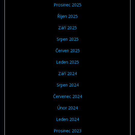
Prosinec 2025
Říjen 2025
Září 2025
Srpen 2025
Červen 2025
Leden 2025
Září 2024
Srpen 2024
Červenec 2024
Únor 2024
Leden 2024
Prosinec 2023