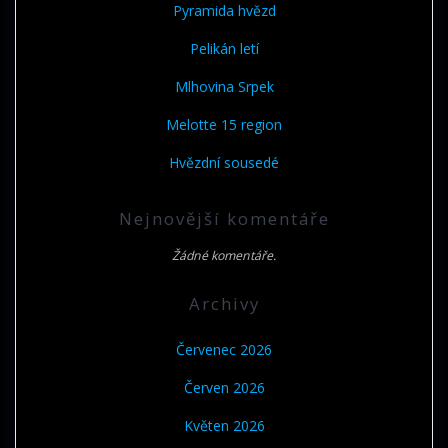
Pyramida hvězd
Pelikán letí
Mlhovina Srpek
Melotte 15 region
Hvězdní sousedé
Nejnovější komentáře
Žádné komentáře.
Archivy
Červenec 2026
Červen 2026
Květen 2026