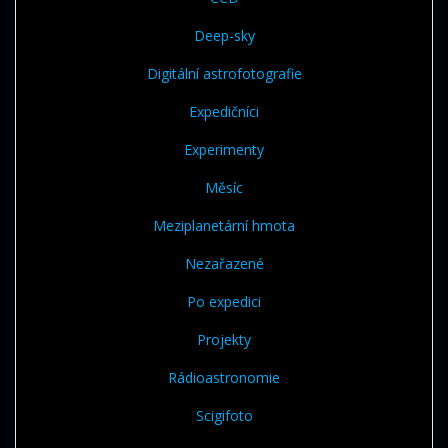
Deep-sky
Digitální astrofotografie
Expedičníci
Experimenty
Měsíc
Meziplanetární hmota
Nezařazené
Po expedici
Projekty
Rádioastronomie
Scigifoto