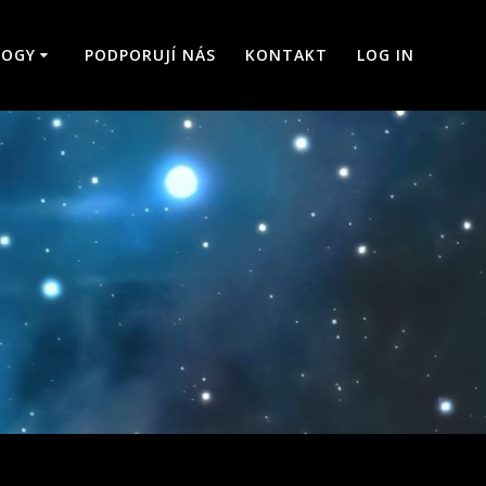
LOGY
PODPORUJÍ NÁS
KONTAKT
LOG IN