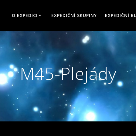
O EXPEDICI
EXPEDIČNÍ SKUPINY
EXPEDIČNÍ B
M45-Plejády