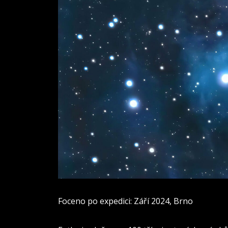
Foceno po expedici: Září 2024, Brno