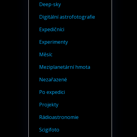
Deep-sky
Digitální astrofotografie
Expedičníci
Experimenty
Měsíc
Meziplanetární hmota
Nezařazené
Po expedici
Projekty
Rádioastronomie
Scigifoto