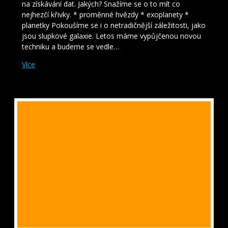
na získávání dat. Jakých? Snažíme se o to mít co
nejhezčí křivky. * proměnné hvězdy * exoplanety *
planetky Pokoušíme se i o netradičnější záležitosti, jako
jsou slupkové galaxie. Letos máme vypůjčenou novou
techniku a budeme se vedle…
Více