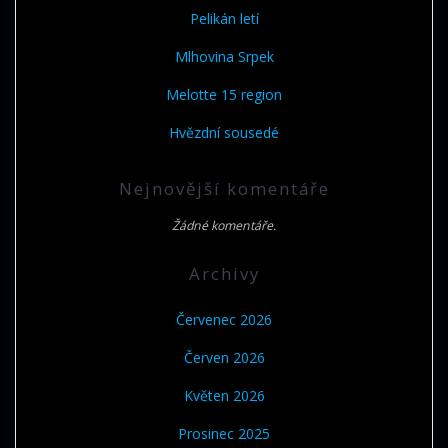
Pelikán letí
Mlhovina Srpek
Melotte 15 region
Hvězdní sousedé
Nejnovější komentáře
Žádné komentáře.
Archivy
Červenec 2026
Červen 2026
Květen 2026
Prosinec 2025