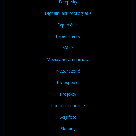
Deep-sky
Digitální astrofotografie
Expedičníci
Experimenty
Měsíc
Meziplanetární hmota
Nezařazené
Po expedici
Projekty
Rádioastronomie
Scigifoto
Skupiny