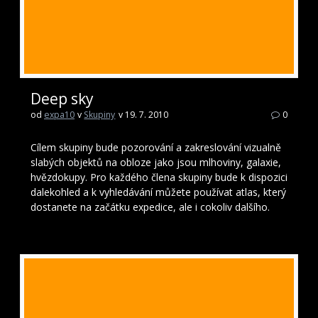
Deep sky
od
expa10
v
Skupiny
v 19. 7. 2010
0
Cílem skupiny bude pozorování a zakreslování vizualně
slabých objektů na obloze jako jsou mlhoviny, galaxie,
hvězdokupy. Pro každého člena skupiny bude k dispozici
dalekohled a k vyhledávání můžete používat atlas, který
dostanete na začátku expedice, ale i cokoliv dalšího.