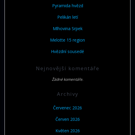
Pyramida hvězd
Pelikán letí
Mlhovina Srpek
Melotte 15 region
Hvězdní sousedé
Nejnovější komentáře
Žádné komentáře.
Archivy
Červenec 2026
Červen 2026
Květen 2026