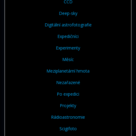
CCD
Deep-sky
Digitální astrofotografie
Expedičníci
Experimenty
Měsíc
Meziplanetární hmota
Nezařazené
Po expedici
Projekty
Rádioastronomie
Scigifoto