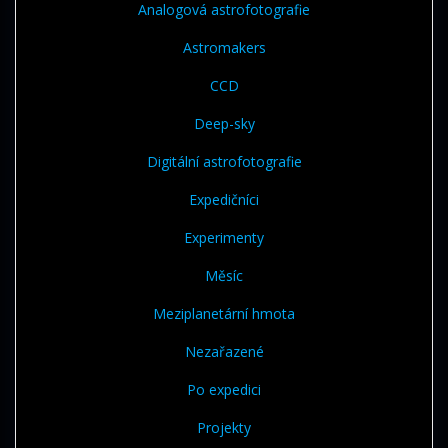
Analogová astrofotografie
Astromakers
CCD
Deep-sky
Digitální astrofotografie
Expedičníci
Experimenty
Měsíc
Meziplanetární hmota
Nezařazené
Po expedici
Projekty