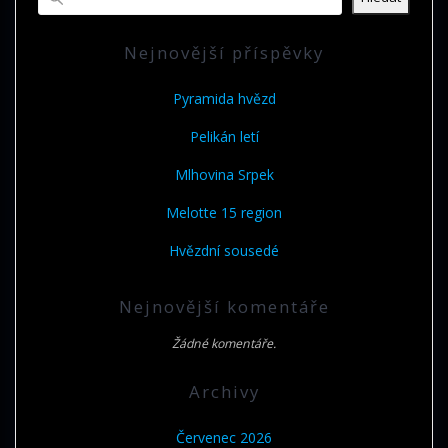
Nejnovější příspěvky
Pyramida hvězd
Pelikán letí
Mlhovina Srpek
Melotte 15 region
Hvězdní sousedé
Nejnovější komentáře
Žádné komentáře.
Archivy
Červenec 2026