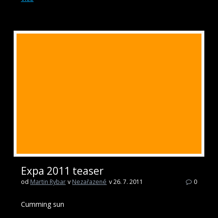
Expa 2011 teaser
od
Martin Rybar
v
Nezařazené
v 26. 7. 2011
0
Cumming sun