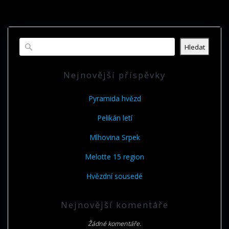
Hledat
Nejnovější příspěvky
Pyramida hvězd
Pelikán letí
Mlhovina Srpek
Melotte 15 region
Hvězdní sousedé
Nejnovější komentáře
Žádné komentáře.