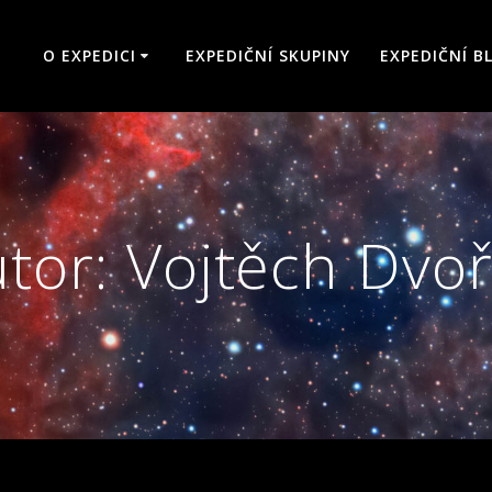
O EXPEDICI
EXPEDIČNÍ SKUPINY
EXPEDIČNÍ B
tor:
Vojtěch Dvo