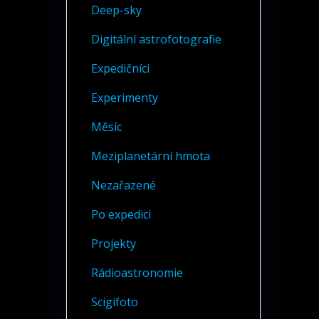
Deep-sky
Digitální astrofotografie
Expedičníci
Experimenty
Měsíc
Meziplanetární hmota
Nezařazené
Po expedici
Projekty
Rádioastronomie
Scigifoto