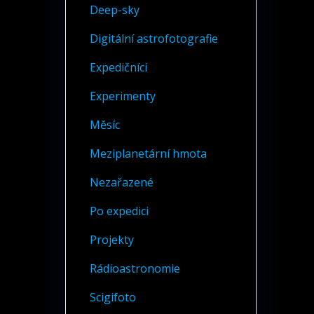
Deep-sky
Digitální astrofotografie
Expedičníci
Experimenty
Měsíc
Meziplanetární hmota
Nezařazené
Po expedici
Projekty
Rádioastronomie
Scigifoto