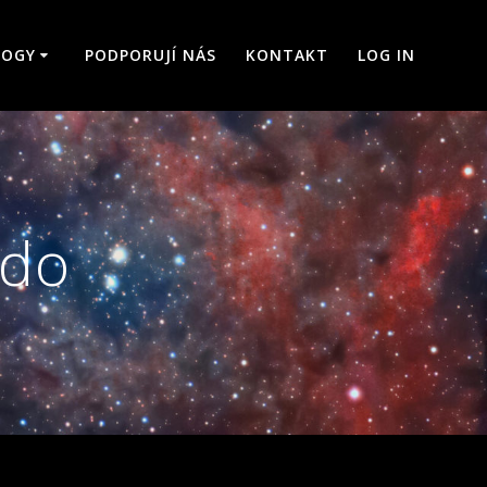
LOGY
PODPORUJÍ NÁS
KONTAKT
LOG IN
ado