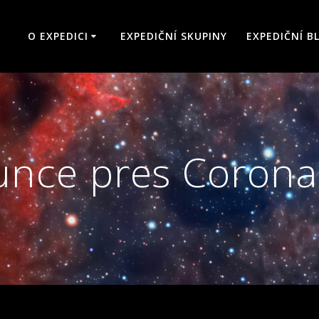
O EXPEDICI
EXPEDIČNÍ SKUPINY
EXPEDIČNÍ B
unce pres Coron