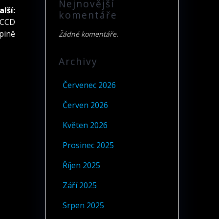
Nejnovější
alší:
komentáře
v CCD
pině
Žádné komentáře.
Archivy
Červenec 2026
Červen 2026
Květen 2026
Prosinec 2025
Říjen 2025
Září 2025
Srpen 2025