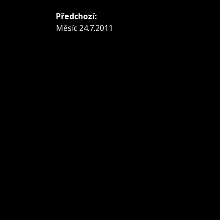
Navigace
Předchozí:
pro
Předchozí
Měsíc 24.7.2011
příspěvek:
příspěvek