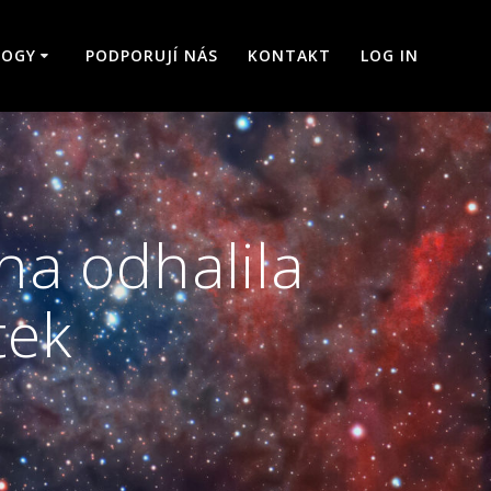
LOGY
PODPORUJÍ NÁS
KONTAKT
LOG IN
na odhalila
tek