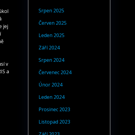
Srpen 2025
úkol
á
Červen 2025
 jej
í
Leden 2025
ně
Září 2024
Srpen 2024
sí v
RIS a
Červenec 2024
Únor 2024
Leden 2024
Prosinec 2023
Listopad 2023
Září 2023