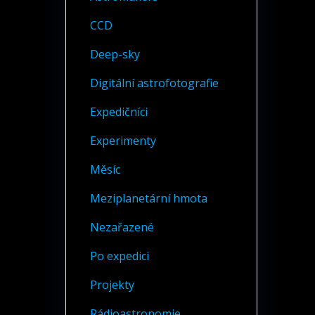
CCD
Deep-sky
Digitální astrofotografie
Expedičníci
Experimenty
Měsíc
Meziplanetární hmota
Nezařazené
Po expedici
Projekty
Rádioastronomie