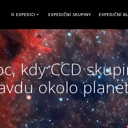
O EXPEDICI
EXPEDIČNÍ SKUPINY
EXPEDIČNÍ B
Noc, kdy CCD skupi
avdu okolo plane