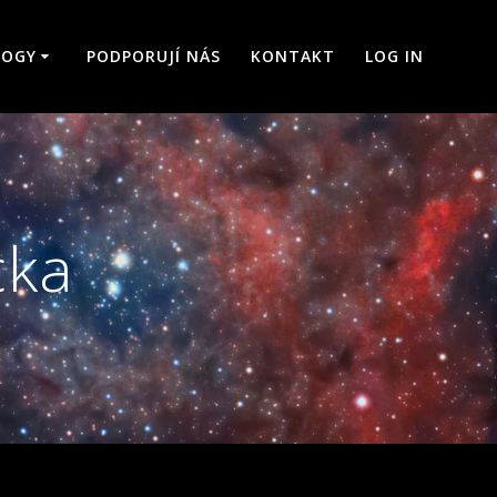
LOGY
PODPORUJÍ NÁS
KONTAKT
LOG IN
cka