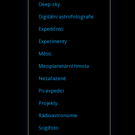
Deep-sky
Digitální astrofotografie
Expedičníci
Experimenty
Měsíc
Meziplanetární hmota
Nezařazené
Po expedici
Projekty
Rádioastronomie
Scigifoto