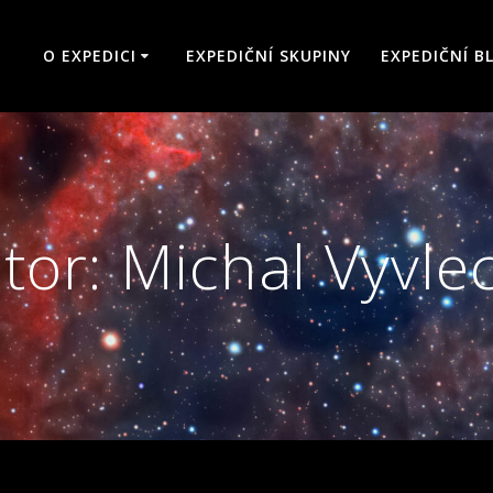
O EXPEDICI
EXPEDIČNÍ SKUPINY
EXPEDIČNÍ B
tor:
Michal Vyvle