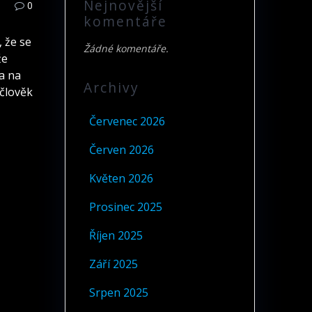
Nejnovější
0
komentáře
 že se
Žádné komentáře.
že
a na
Archivy
 člověk
Červenec 2026
Červen 2026
Květen 2026
Prosinec 2025
Říjen 2025
Září 2025
Srpen 2025