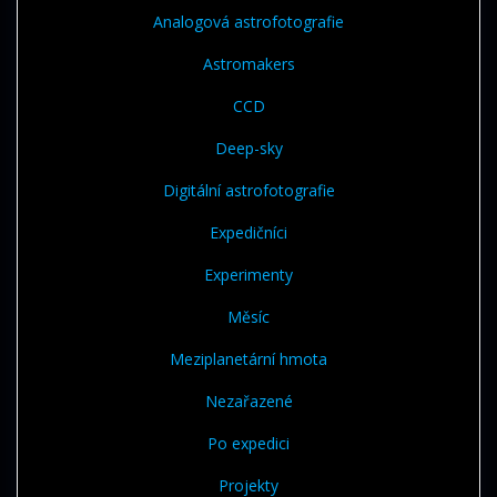
Analogová astrofotografie
Astromakers
CCD
Deep-sky
Digitální astrofotografie
Expedičníci
Experimenty
Měsíc
Meziplanetární hmota
Nezařazené
Po expedici
Projekty