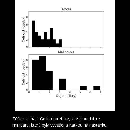
Histogramy od pípy
Těším se na vaše interpretace, zde jsou data z
minibaru, která byla vyvěšena Katkou na nástěnku,