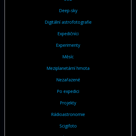
Deep-sky
Digitální astrofotografie
Expedičníci
Experimenty
Měsíc
Meziplanetární hmota
Nezařazené
Po expedici
Projekty
Rádioastronomie
Scigifoto