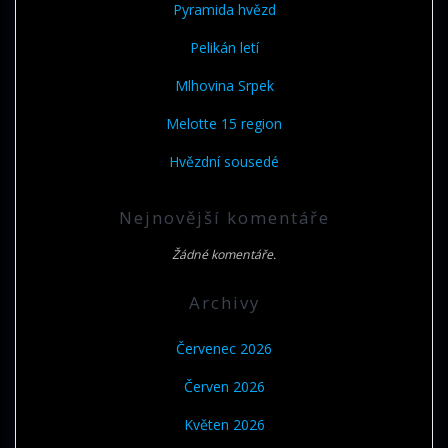
Pyramida hvězd
Pelikán letí
Mlhovina Srpek
Melotte 15 region
Hvězdní sousedé
Nejnovější komentáře
Žádné komentáře.
Archivy
Červenec 2026
Červen 2026
Květen 2026